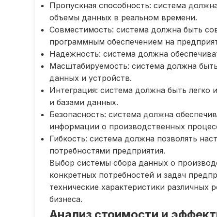
Пропускная способность: система должна
объемы данных в реальном времени.
Совместимость: система должна быть с
программным обеспечением на предприят
Надежность: система должна обеспечиват
Масштабируемость: система должна быть
данных и устройств.
Интеграция: система должна быть легко
и базами данных.
Безопасность: система должна обеспечи
информации о производственных процес
Гибкость: система должна позволять нас
потребностями предприятия.
Выбор системы сбора данных о производ
конкретных потребностей и задач предпр
технические характеристики различных 
бизнеса.
Анализ стоимости и эффект