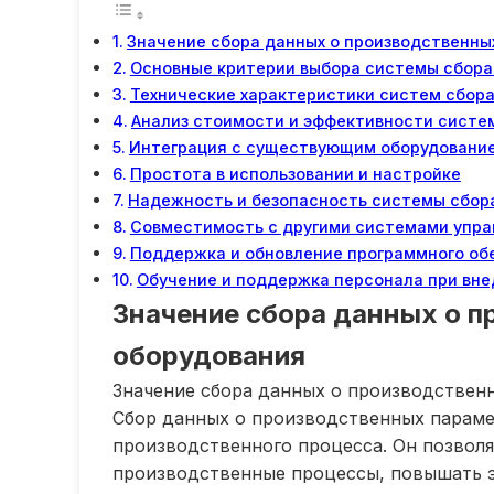
Значение сбора данных о производственны
Основные критерии выбора системы сбора
Технические характеристики систем сбор
Анализ стоимости и эффективности систе
Интеграция с существующим оборудовани
Простота в использовании и настройке
Надежность и безопасность системы сбор
Совместимость с другими системами упра
Поддержка и обновление программного об
Обучение и поддержка персонала при вн
Значение сбора данных о 
оборудования
Значение сбора данных о производствен
Сбор данных о производственных параме
производственного процесса. Он позволя
производственные процессы, повышать э