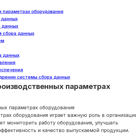
х параметрах оборудования
 данных
а данных
м сбора данных
ем
а данных
вления
еспечения
едрении системы сбора данных
производственных параметрах
ных параметрах оборудования
трах оборудования играет важную роль в организаци
ет мониторить работу оборудования, улучшать
ффективность и качество выпускаемой продукции.