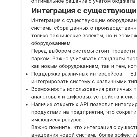
оптимальное решение с учетом бюджета 
Интеграция с существующ
Интеграция с существующим оборудован
системы сбора данных о производственн
только технические аспекты, но и возм
оборудованием.
Перед выбором системы стоит провести 
парком. Важно учитывать стандарты пр
как новым оборудованием, так и тем, ко
Поддержка различных интерфейсов — Ethe
интегрировать систему с различными ти
Возможность использования различных п
аналоговых и цифровых устройств к сист
Наличие открытых API позволит интегр
продуктами на предприятии, что сократи
имеющиеся ресурсы.
Важно помнить, что интеграция с сущес
внедрения новой системы более эффекти