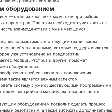
и планов развития компании.
им оборудованием
ием — один из ключевых моментов при выборе
ых параметрах. При этом необходимо учитывать не
ожность взаимодействия с уже имеющимся
анализ совместимости с текущим техническим
отоколов обмена данными, которые поддерживаются
торое уже установлено на предприятии.
rnet, Modbus, Profibus и другие, поможет
пами оборудования.
реобразователей сигналов для подключения
еме также является важным аспектом.
ировать систему с уже существующими программными
т время настройки и максимально использовать
твующим оборудованием позволит сделать процесс
вным и безопасным, а также избежать дополнительны