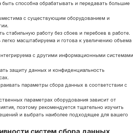
 быть способна обрабатывать и передавать большие
овместима с существующим оборудованием и
ии.
ь стабильную работу без сбоев и перебоев в работе.
 легко масштабируема и готова к увеличению объема
 интегрируема с другими информационными системам
вать защиту данных и конфиденциальность
сах.
траивать параметры сбора данных в соответствии с
ственных параметрах оборудования зависит от
иятия, поэтому рекомендуется тщательно изучить
решений и выбрать наиболее подходящее для вашего
ивности систем сбора данных