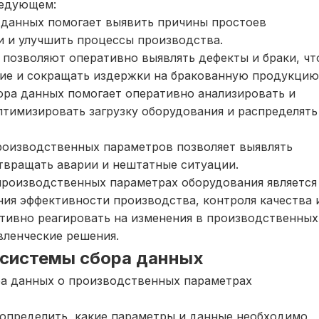
ледующем:
данных помогает выявить причины простоев
и и улучшить процессы производства.
х позволяют оперативно выявлять дефекты и браки, чт
ие и сокращать издержки на бракованную продукцию
ора данных помогает оперативно анализировать и
тимизировать загрузку оборудования и распределять
оизводственных параметров позволяет выявлять
твращать аварии и нештатные ситуации.
производственных параметрах оборудования является
я эффективности производства, контроля качества 
ативно реагировать на изменения в производственных
вленческие решения.
 системы сбора данных
а данных о производственных параметрах
определить, какие параметры и данные необходимо