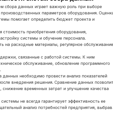
ем сбора данных играет важную роль при выборе
 производственных параметров оборудования. Оценк
стемы помогает определить бюджет проекта и
я стоимость приобретения оборудования,
астройку системы и обучение персонала.
ть на расходные материалы, регулярное обслуживани
держки, связанные с работой системы. К ним
ехническое обслуживание, обновление программного
.
а данных необходимо провести анализ показателей
после внедрения решения. Сравнение данных позволи
, снижение временных затрат и улучшение качества
 системы не всегда гарантирует эффективность ее
щательный анализ потребностей предприятия, выбрав