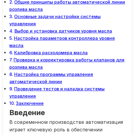
Общие принципы работы автоматической линии
розлива масла
Основные задачи настройки системы
управления
Выбор и установка датчиков уровня масла
Настройка параметров контроллера уровня
масла
Калибровка расходомера масла
Проверка и корректировка работы клапанов для
розлива масла
Настройка программы управления
автоматической линии
Проведение тестов и наладка системы
управления
Заключение
Введение
В современном производстве автоматизация
играет ключевую роль в обеспечении