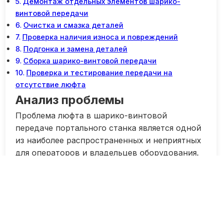
Демонтаж отдельных элементов шарико-
винтовой передачи
Очистка и смазка деталей
Проверка наличия износа и повреждений
Подгонка и замена деталей
Сборка шарико-винтовой передачи
Проверка и тестирование передачи на
отсутствие люфта
Анализ проблемы
Проблема люфта в шарико-винтовой
передаче портального станка является одной
из наиболее распространенных и неприятных
для операторов и владельцев оборудования.
Люфт возникает из-за износа или
неправильной установки деталей, что
приводит к плохому качеству обработки
деталей и потере точности работы станка.
Анализ данной проблемы позволяет выявить