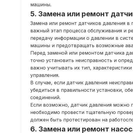
машины.
5. Замена или ремонт датч
Замена или ремонт датчиков давления в 
важный этап процесса обслуживания и ре
передачу информации о давлении в систе
машины и предотвращать возможные ава
Перед заменой или ремонтом датчика да
точно установить неисправность и опре
важно учитывать их тип, характеристик
управления.
В случае, если датчик давления неисправ
убедиться в правильности установки, об
соединений.
Если возможно, датчик давления можно п
необходимо провести тщательную провер
должен быть протестирован на работосп
6. Замена или ремонт насо