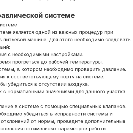
равлической системе
системе
теме является одной из важных процедур при
в литьевой машине. Для этого необходимо следовать
вий:
ния с необходимыми настройками.
ремя прогреться до рабочей температуры.
стемы, в котором необходимо проверить давление.
ия к соответствующему порту на системе.
бы убедиться в отсутствии воздуха.
х с нормативными значениями для данного участка
ление в системе с помощью специальных клапанов.
обходимо убедиться в исправности системы и
я отклонений от нормы, проведите дополнительные
ановления оптимальных параметров работы