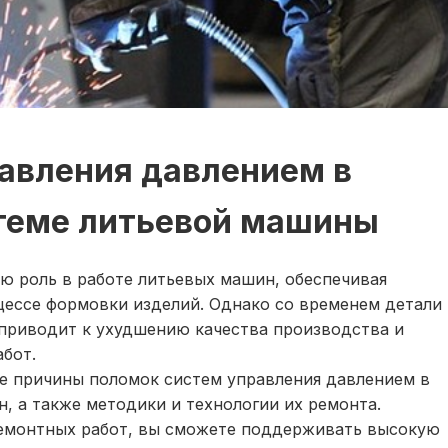
авления давлением в
теме литьевой машины
ю роль в работе литьевых машин, обеспечивая
цессе формовки изделий. Однако со временем детали
 приводит к ухудшению качества производства и
бот.
е причины поломок систем управления давлением в
, а также методики и технологии их ремонта.
емонтных работ, вы сможете поддерживать высокую