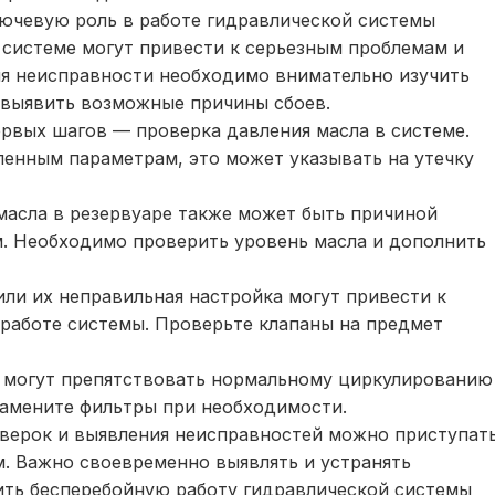
лючевую роль в работе гидравлической системы
 системе могут привести к серьезным проблемам и
ия неисправности необходимо внимательно изучить
 выявить возможные причины сбоев.
ервых шагов — проверка давления масла в системе.
ленным параметрам, это может указывать на утечку
масла в резервуаре также может быть причиной
м. Необходимо проверить уровень масла и дополнить
или их неправильная настройка могут привести к
 работе системы. Проверьте клапаны на предмет
 могут препятствовать нормальному циркулированию
замените фильтры при необходимости.
верок и выявления неисправностей можно приступат
. Важно своевременно выявлять и устранять
ить бесперебойную работу гидравлической системы