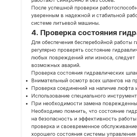
работают синхронно и без сбоев.
После успешной проверки работоспособн
уверенным в надежной и стабильной раб
системе литьевой машины.
4. Проверка состояния гид
Для обеспечения бесперебойной работы 
регулярно проверять состояние гидравли
любых повреждений или износа, следует 
возможных аварий.
Проверка состояния гидравлических шлан
Внимательный осмотр всех шлангов на пр
Проверка соединений на наличие люфта и
Использование специального инструмента
При необходимости замена поврежденных
Необходимо помнить, что состояние гид
на безопасность и эффективность работы
проверка и своевременное обслуживани
хорошего состояния системы управления