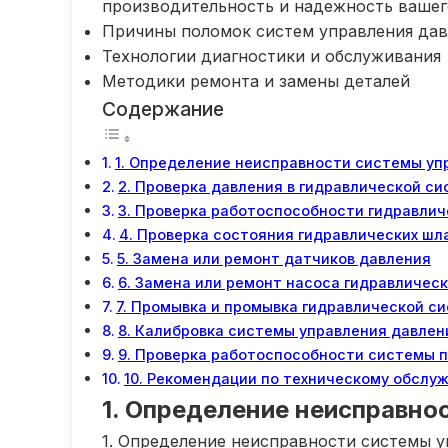
производительность и надежность вашег
Причины поломок систем управления дав
Технологии диагностики и обслуживания
Методики ремонта и замены деталей
Содержание
1. Определение неисправности системы уп
2. Проверка давления в гидравлической с
3. Проверка работоспособности гидравлич
4. Проверка состояния гидравлических шл
5. Замена или ремонт датчиков давления
6. Замена или ремонт насоса гидравличес
7. Промывка и промывка гидравлической с
8. Калибровка системы управления давле
9. Проверка работоспособности системы 
10. Рекомендации по техническому обслу
1. Определение неисправно
1. Определение неисправности системы 