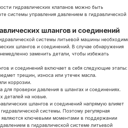
ости гидравлических клапанов можно быть
оте системы управления давлением в гидравлической
равлических шлангов и соединений
гидравлической системы литьевой машины необходим
ческих шлангов и соединений. В случае обнаружения
немедленно заменить детали, чтобы избежать
гов и соединений включает в себя следующие этапы:
едмет трещин, износа или утечек масла.
ли коррозии.
 для проверки давления в шлангах и соединениях.
 деталей на новые.
равлических шлангов и соединений напрямую влияет
 гидравлической системы. Поэтому регулярная
е являются ключевыми моментами в поддержании
 давлением в гидравлической системе литьевой