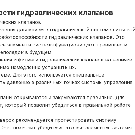
ости гидравлических клапанов
ческих клапанов
вления давлением в гидравлической системе литьево
аботоспособности гидравлических клапанов. Это
о все элементы системы функционируют правильно и
еполадок в будущем.
нения и фитинги гидравлических клапанов на наличие
димо немедленно устранить их.
еме. Для этого используется специальное
ть давление в различных точках системы управления
апаны открываются и закрываются правильно. Для
, который позволит убедиться в правильной работе
верок рекомендуется протестировать систему
 Это позволит убедиться, что все элементы системы