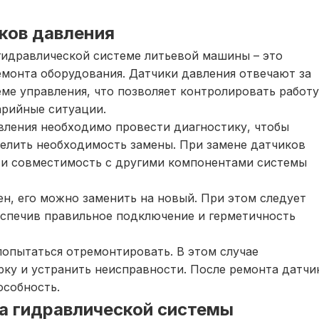
иков давления
гидравлической системе литьевой машины – это
монта оборудования. Датчики давления отвечают за
ме управления, что позволяет контролировать работу
рийные ситуации.
вления необходимо провести диагностику, чтобы
делить необходимость замены. При замене датчиков
и и совместимость с другими компонентами системы
ен, его можно заменить на новый. При этом следует
еспечив правильное подключение и герметичность
опытаться отремонтировать. В этом случае
ку и устранить неисправности. После ремонта датчи
особность.
са гидравлической системы