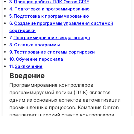
Принцип работы ПЛК Omron CP1E
Подготовка к программированию
Подготовка к программированию
Создание программы управления системой
сортировки
Программирование ввода-вывода
Отладка программы
Тестирование системы сортировки
Обучение персонала
Заключение
Введение
Программирование контроллеров
программируемой логики (ПЛК) является
одним из основных аспектов автоматизации
промышленных процессов. Компания Omron
предлагает широкий спектр контроллеров
ПЛК для управления различными системами и
машинами. В данной статье мы рассмотрим