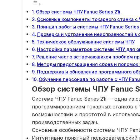
Обзор системы ЧПУ Fanuc Series 21i
Основные компоненты токарного станка с
Принцип работы системы ЧПУ Fanuc Series 
Проверка и устранение неисправностей в
Техническое обслуживание системы ЧПУ
Настройка параметров системы ЧПУ для 
Решение часто встречающихся проблем при 
Методы предотвращения сбоев и поломок 
Поддержка и обновление программного об
Обучение персонала по работе с ЧПУ Fanuc
Обзор системы ЧПУ Fanuc Se
Система ЧПУ Fanuc Series 21i — одна из
программированием токарных станков с
возможностями и простотой в использова
производственных задач.
Основные особенности системы ЧПУ Fanuc 
Интуитивно понятный пользовательский 