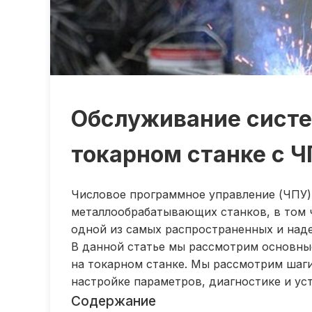
Обслуживание систем
токарном станке с 
Числовое программное управление (ЧПУ)
металлообрабатывающих станков, в том чи
одной из самых распространенных и над
В данной статье мы рассмотрим основные
на токарном станке. Мы рассмотрим шаг
настройке параметров, диагностике и ус
Содержание