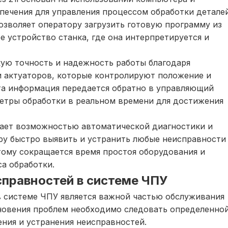
печения для управления процессом обработки детале
позволяет оператору загрузить готовую программу из
 устройство станка, где она интерпретируется и
окую точность и надежность работы благодаря
 актуаторов, которые контролируют положение и
эта информация передается обратно в управляющий
етры обработки в реальном времени для достижения
адает возможностью автоматической диагностики и
ру быстро выявить и устранить любые неисправности
этому сокращается время простоя оборудования и
а обработки.
справностей в системе ЧПУ
в системе ЧПУ является важной частью обслуживания
кновения проблем необходимо следовать определенно
ния и устранения неисправностей.