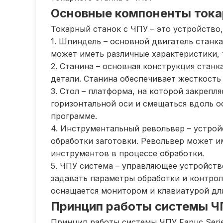
Основные компоненты тока
Токарный станок с ЧПУ – это устройство
1. Шпиндель – основной двигатель станк
может иметь различные характеристики, 
2. Станина – основная конструкция станк
детали. Станина обеспечивает жесткость 
3. Стол – платформа, на которой закрепл
горизонтальной оси и смещаться вдоль ос
программе.
4. Инструментальный револьвер – устро
обработки заготовки. Револьвер может и
инструментов в процессе обработки.
5. ЧПУ система – управляющее устройств
задавать параметры обработки и контро
оснащается монитором и клавиатурой дл
Принцип работы системы ЧПУ
Принцип работы системы ЧПУ Fanuc Serie