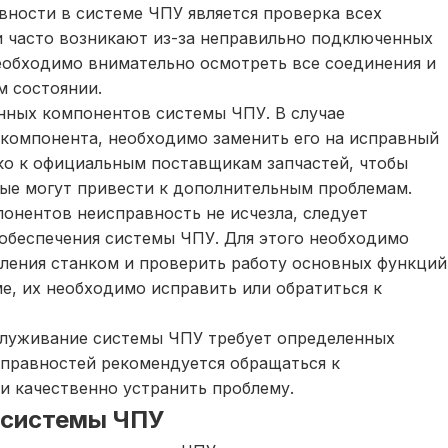
ности в системе ЧПУ является проверка всех
 часто возникают из-за неправильно подключенных
обходимо внимательно осмотреть все соединения и
м состоянии.
нных компонентов системы ЧПУ. В случае
 компонента, необходимо заменить его на исправный
ко к официальным поставщикам запчастей, чтобы
рые могут привести к дополнительным проблемам.
онентов неисправность не исчезла, следует
обеспечения системы ЧПУ. Для этого необходимо
ления станком и проверить работу основных функций
е, их необходимо исправить или обратиться к
служивание системы ЧПУ требует определенных
справностей рекомендуется обращаться к
и качественно устранить проблему.
 системы ЧПУ