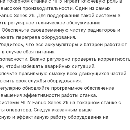
на токарном станке с ЧПУ играет ключевую роль в
 высокой производительности. Один из самых
nuc Series 21i. Для поддержания такой системы в
ть регулярное техническое обслуживание.
. Обеспечьте своевременную чистку радиаторов и
ежать перегрева оборудования.
Убедитесь, что все аккумуляторы и батареи работают
в случае сбоя питания.
зопасности. Важно регулярно проверять корректност
и, чтобы избежать аварийных ситуаций.
спечьте правильную смазку всех движущихся частей
высить срок службы оборудования.
Регулярно обновляйте программное обеспечение
овышения эффективности работы станка.
истемы ЧПУ Fanuc Series 21i на токарном станке с
ты оператора. Следуя указанным выше
ную и эффективную работу оборудования на