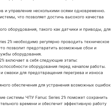
в и управление несколькими осями одновременно.
истемы, что позволяет достичь высокого качества
о оборудования, такого как датчики и приводы, для
ies 21i необходимо регулярно проводить техническое
Это позволит предотвратить возможные сбои и
лужбы оборудования.
21i включает в себя следующие этапы:
способности оборудования перед началом работы.
и смазки для предотвращения перегрева и износа
много обеспечения для устранения возможных ошибок
е системы ЧПУ Fanuc Series 21i поможет сохранить
ительного времени и обеспечит эффективную работу