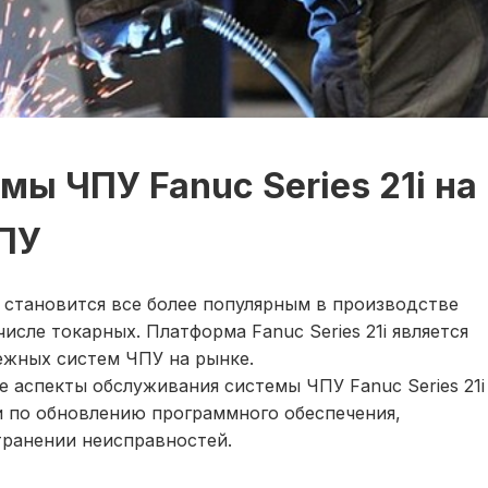
ы ЧПУ Fanuc Series 21i на
ЧПУ
 становится все более популярным в производстве
сле токарных. Платформа Fanuc Series 21i является
ежных систем ЧПУ на рынке.
 аспекты обслуживания системы ЧПУ Fanuc Series 21i
и по обновлению программного обеспечения,
транении неисправностей.