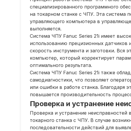
специализированного программного обес
на токарном станке с ЧПУ. Эта система 
управляющего компьютера в управляющее
выполняется.
Система ЧПУ Fanuc Series 21i имеет выс
использованию прецизионных датчиков и
скорость инструмента и заготовки. Вся 
компьютер, который корректирует парам
оптимального результата.
Система ЧПУ Fanuc Series 21i также обл
самодиагностики, что позволяет операто
или ошибки в работе станка. Благодаря 
повышается производительность процесс
Проверка и устранение неи
Проверка и устранение неисправностей 
токарного станка с ЧПУ. В случае возни
последовательности действий для выявле